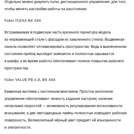
Отдельно можно докупить пульт дистанционного управления, для того,
чтобы менять настройки работы на расстоянии.
Faber FLEXA BK A60
Встраиваемая в подвесную часть кухонного гарнитура модель
из нержавеющей стали с фасадом из закаленного стекла. Выдвижная
панель позволяет оптимизировать пространство. Ведь в выключенном
состоянии прибор выглядит компактно и полностью скрывается
в шкафу, а во время работы обеспечивает полное покрытие рабочего
пространства.
Faber VALUE PB 4 2L BK A60
Каминная вытяжка с настенным монтажом. Простое кнопочное
управление обеспечивает легкость задания настроек, наличие
нескольких скоростей — возможность регулирования интенсивности
всасывания, а две светодиодные лампы полностью освещают рабочую
поверхность. Великолепный чёрный цвет придаёт ей изысканности
и элегантности.