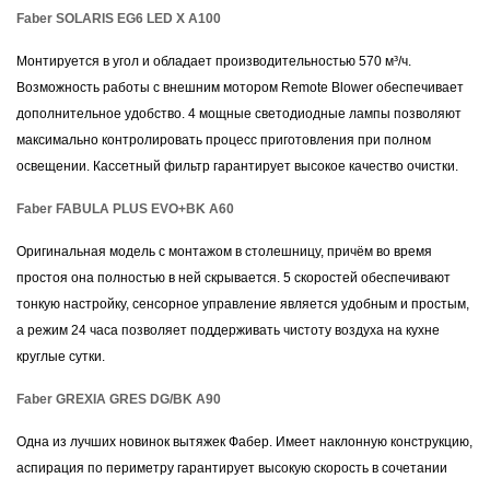
Faber SOLARIS EG6 LED X A100
Монтируется в угол и обладает производительностью 570 м³/ч.
Возможность работы с внешним мотором Remote Blower обеспечивает
дополнительное удобство. 4 мощные светодиодные лампы позволяют
максимально контролировать процесс приготовления при полном
освещении. Кассетный фильтр гарантирует высокое качество очистки.
Faber FABULA PLUS EVO+BK A60
Оригинальная модель с монтажом в столешницу, причём во время
простоя она полностью в ней скрывается. 5 скоростей обеспечивают
тонкую настройку, сенсорное управление является удобным и простым,
а режим 24 часа позволяет поддерживать чистоту воздуха на кухне
круглые сутки.
Faber GREXIA GRES DG/BK A90
Одна из лучших новинок вытяжек Фабер. Имеет наклонную конструкцию,
аспирация по периметру гарантирует высокую скорость в сочетании