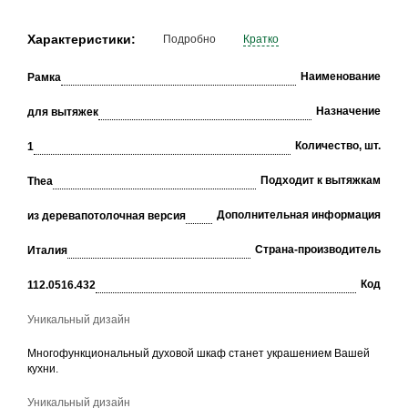
Характеристики:
Подробно
Кратко
Наименование
Рамка
Назначение
для вытяжек
Количество, шт.
1
Подходит к вытяжкам
Thea
Дополнительная информация
из дерева
потолочная версия
Страна-производитель
Италия
Код
112.0516.432
Уникальный дизайн
Многофункциональный духовой шкаф станет украшением Вашей
кухни.
Уникальный дизайн