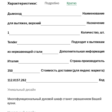
Характеристики:
Подробно
Кратко
Наименование
Дымоход
Назначение
для вытяжек, верхний
Количество, шт.
1
Подходит к вытяжкам
Tender
Дополнительная информация
из нержавеющей стали
Страна-производитель
Италия
Стоимость доставки (для яндекс маркета)
350
Код
112.0157.262
Уникальный дизайн
Многофункциональный духовой шкаф станет украшением Вашей
кухни.