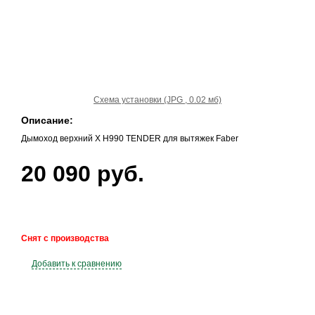
Схема установки (JPG , 0.02 мб)
Описание:
Дымоход верхний X H990 TENDER для вытяжек Faber
20 090 руб.
Снят с производства
Добавить к сравнению