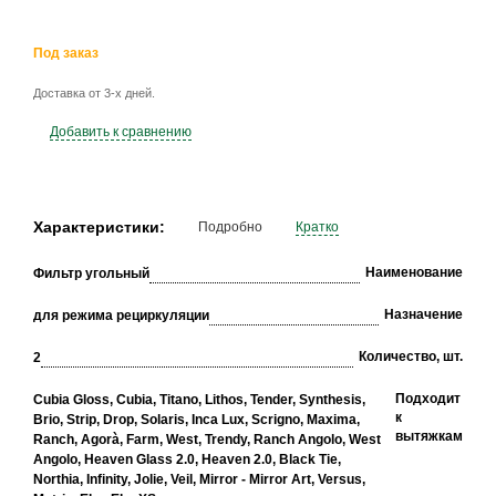
Под заказ
Доставка от 3-х дней.
Добавить к сравнению
Характеристики:
Подробно
Кратко
Наименование
Фильтр угольный
Назначение
для режима рециркуляции
Количество, шт.
2
Подходит
Cubia Gloss, Cubia, Titano, Lithos, Tender, Synthesis,
к
Brio, Strip, Drop, Solaris, Inca Lux, Scrigno, Maxima,
вытяжкам
Ranch, Agorà, Farm, West, Trendy, Ranch Angolo, West
Angolo, Heaven Glass 2.0, Heaven 2.0, Black Tie,
Northia, Infinity, Jolie, Veil, Mirror - Mirror Art, Versus,