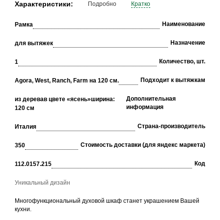
Характеристики:
Подробно
Кратко
Наименование
Рамка
Назначение
для вытяжек
Количество, шт.
1
Подходит к вытяжкам
Agora, West, Ranch, Farm на 120 см.
Дополнительная
из дерева
в цвете «ясень»
ширина:
информация
120 см
Страна-производитель
Италия
Стоимость доставки (для яндекс маркета)
350
Код
112.0157.215
Уникальный дизайн
Многофункциональный духовой шкаф станет украшением Вашей
кухни.