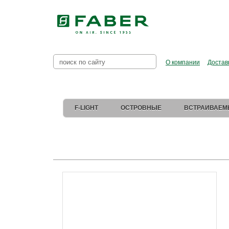
Faber в Рос
О компании
Достав
F-LIGHT
ОСТРОВНЫЕ
ВСТРАИВАЕМ