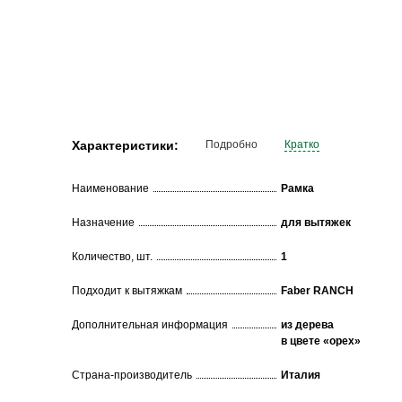
t
Характеристики:
Подробно
Кратко
Наименование
Рамка
Назначение
для вытяжек
Количество, шт.
1
Подходит к вытяжкам
Faber RANCH
Дополнительная информация
из дерева
в цвете «орех»
Страна-производитель
Италия