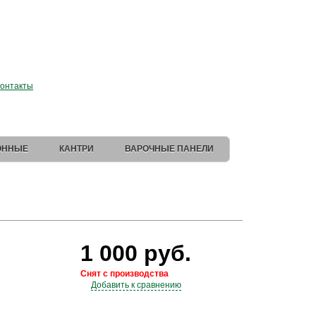
 магазин Elica
.
онтакты
ОННЫЕ
КАНТРИ
ВАРОЧНЫЕ ПАНЕЛИ
1 000 руб.
Снят с производства
Добавить к сравнению