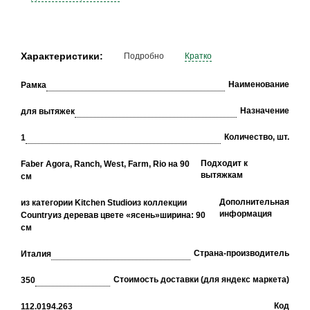
Характеристики:
Подробно
Кратко
Наименование
Рамка
Назначение
для вытяжек
Количество, шт.
1
Подходит к
Faber Agora, Ranch, West, Farm, Rio на 90
вытяжкам
см
Дополнительная
из категории Kitchen Studio
из коллекции
информация
Country
из дерева
в цвете «ясень»
ширина: 90
см
Страна-производитель
Италия
Стоимость доставки (для яндекс маркета)
350
Код
112.0194.263