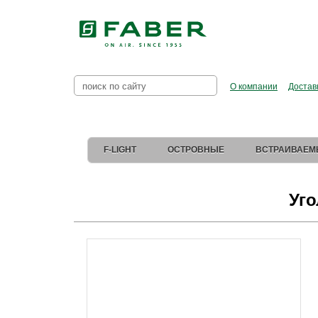
Faber в Рос
О компании
Достав
F-LIGHT
ОСТРОВНЫЕ
ВСТРАИВАЕМ
Уго