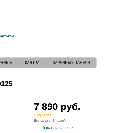
 магазин Elica
.
онтакты
ОННЫЕ
КАНТРИ
ВАРОЧНЫЕ ПАНЕЛИ
D125
7 890 руб.
Под заказ
Доставка от 3-х дней.
Добавить к сравнению