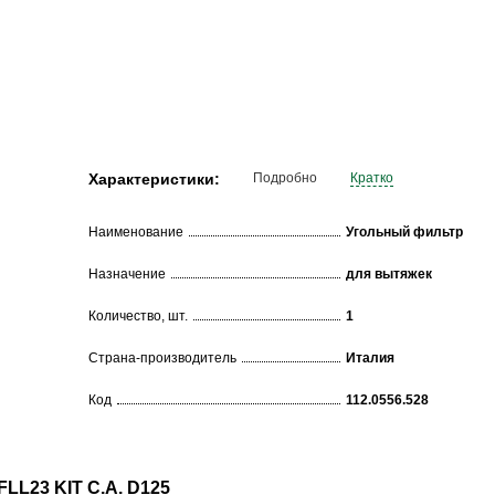
Характеристики:
Подробно
Кратко
Наименование
Угольный фильтр
Назначение
для вытяжек
Количество, шт.
1
Страна-производитель
Италия
Код
112.0556.528
LL23 KIT C.A. D125