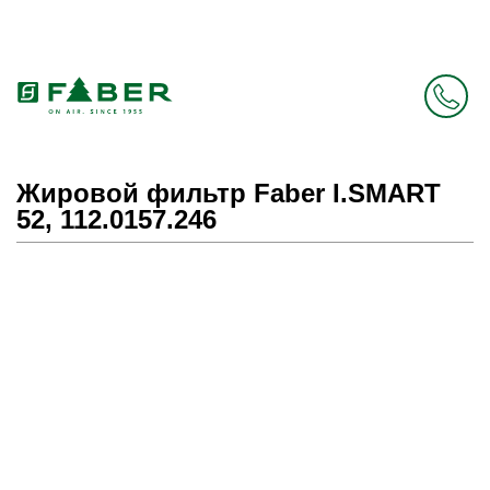
Faber в России больше нет. Зато есть Elica.
Перейти в фирменный магазин Elica
.
Жировой фильтр Faber I.SMART
52, 112.0157.246