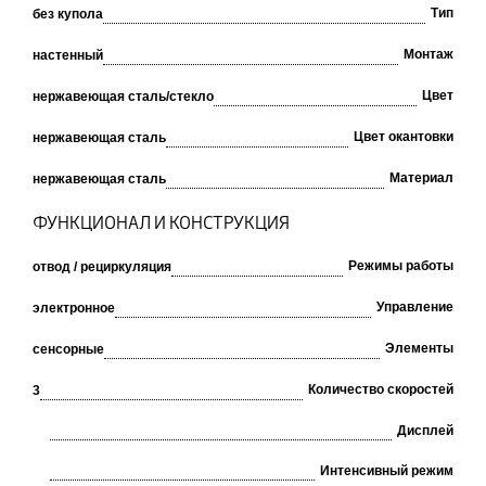
Тип
без купола
Монтаж
настенный
Цвет
нержавеющая сталь/стекло
Цвет окантовки
нержавеющая сталь
Материал
нержавеющая сталь
ФУНКЦИОНАЛ И КОНСТРУКЦИЯ
Режимы работы
отвод / рециркуляция
Управление
электронное
Элементы
сенсорные
Количество скоростей
3
Дисплей
Интенсивный режим