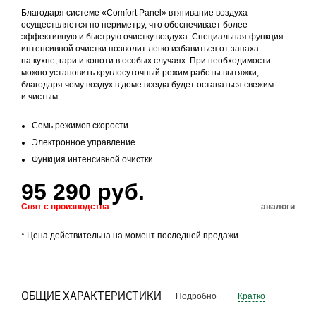
Благодаря системе «Comfort Panel» втягивание воздуха
осуществляется по периметру, что обеспечивает более
эффективную и быструю очистку воздуха. Специальная функция
интенсивной очистки позволит легко избавиться от запаха
на кухне, гари и копоти в особых случаях. При необходимости
можно установить круглосуточный режим работы вытяжки,
благодаря чему воздух в доме всегда будет оставаться свежим
и чистым.
Семь режимов скорости.
Электронное управление.
Функция интенсивной очистки.
95 290 руб.
Снят с производства
аналоги
* Цена действительна на момент последней продажи.
ОБЩИЕ ХАРАКТЕРИСТИКИ
Подробно
Кратко