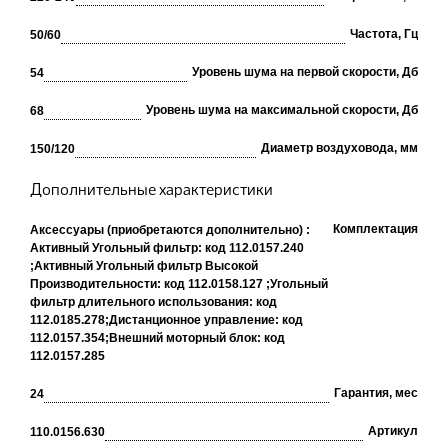
Частота, Гц
50/60
Уровень шума на первой скорости, Дб
54
Уровень шума на максимальной скорости, Дб
68
Диаметр воздуховода, мм
150/120
Дополнительные характеристики
Комплектация
Аксессуары (приобретаются дополнительно) :
Активный Угольный фильтр: код 112.0157.240
;
Активный Угольный фильтр Высокой
Производительности: код 112.0158.127 ;
Угольный
фильтр длительного использования: код
112.0185.278;
Дистанционное управление: код
112.0157.354;
Внешний моторный блок: код
112.0157.285
Гарантия, мес
24
Артикул
110.0156.630