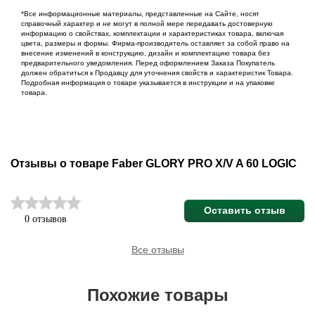
*Все информационные материалы, представленные на Сайте, носят
справочный характер и не могут в полной мере передавать достоверную
информацию о свойствах, комплектации и характеристиках товара, включая
цвета, размеры и формы. Фирма-производитель оставляет за собой право на
внесение изменений в конструкцию, дизайн и комплектацию товара без
предварительного уведомления. Перед оформлением Заказа Покупатель
должен обратиться к Продавцу для уточнения свойств и характеристик Товара.
Подробная информация о товаре указывается в инструкции и на упаковке
товара.
Отзывы о товаре Faber GLORY PRO X/V A 60 LOGIC
Оставить отзыв
0 отзывов
Все отзывы
Похожие товары