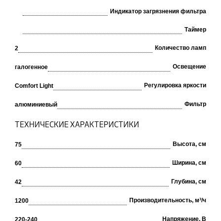
Индикатор загрязнения фильтра
Таймер
Количество ламп
2
Освещение
галогенное
Регулировка яркости
Comfort Light
Фильтр
алюминиевый
ТЕХНИЧЕСКИЕ ХАРАКТЕРИСТИКИ
Высота, см
75
Ширина, см
60
Глубина, см
42
Производительность, м³/ч
1200
Напряжение, В
220-240