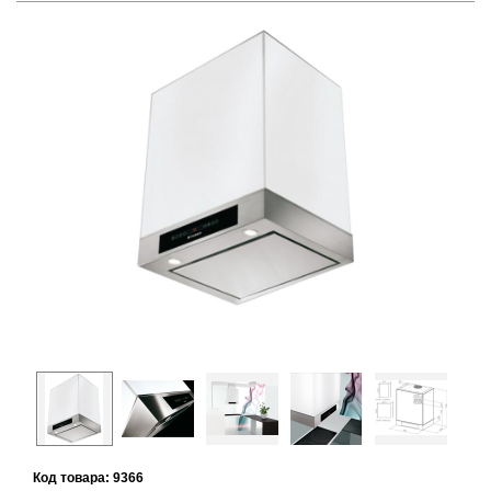
Prev
Next
Код товара: 9366