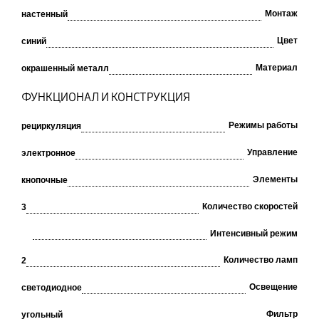
Монтаж
настенный
Цвет
синий
Материал
окрашенный металл
ФУНКЦИОНАЛ И КОНСТРУКЦИЯ
Режимы работы
рециркуляция
Управление
электронное
Элементы
кнопочные
Количество скоростей
3
Интенсивный режим
Количество ламп
2
Освещение
светодиодное
Фильтр
угольный