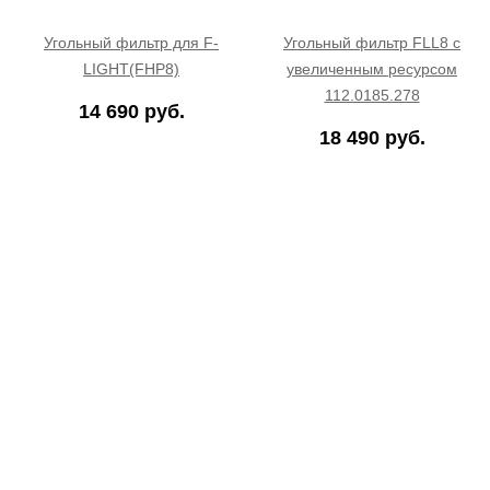
Угольный фильтр для F-
Угольный фильтр FLL8 с
LIGHT(FHP8)
увеличенным ресурсом
112.0185.278
14 690 руб.
18 490 руб.