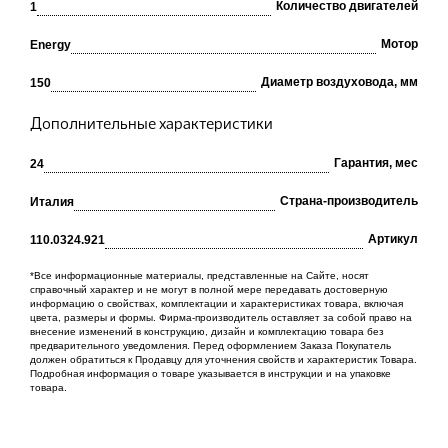
Количество двигателей
1
Мотор
Energy
Диаметр воздуховода, мм
150
Дополнительные характеристики
Гарантия, мес
24
Cтрана-производитель
Италия
Артикул
110.0324.921
*Все информационные материалы, представленные на Сайте, носят
справочный характер и не могут в полной мере передавать достоверную
информацию о свойствах, комплектации и характеристиках товара, включая
цвета, размеры и формы. Фирма-производитель оставляет за собой право на
внесение изменений в конструкцию, дизайн и комплектацию товара без
предварительного уведомления. Перед оформлением Заказа Покупатель
должен обратиться к Продавцу для уточнения свойств и характеристик Товара.
Подробная информация о товаре указывается в инструкции и на упаковке
товара.