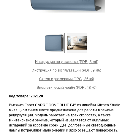
Инструкция по установке (PDF , 3 мб)
Инструкция по эксплуатации (PDF , 9 мб)
Схема с размерами (JPG , 36 кб)
Энергетический лейбл (PDF , 48 кб)
Код товара: 202120
Вытяжка Faber CARRE DOVE BLUE F45 из линейки Kitchen Studio
в изящном синем цвете предназначена для работы в режиме
рециркуляции. Модель работает на трех скоростях, а также
в интенсивном режиме, который избавляется от обильных
испарений за короткие сроки. Две долговечные светодиодные
лампы потребляют мало энергии и ярко освещают поверхность.