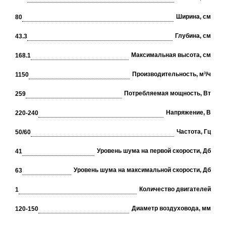
Ширина, см
80
Глубина, см
43.3
Максимальная высота, см
168.1
Производительность, м³/ч
1150
Потребляемая мощность, Вт
259
Напряжение, В
220-240
Частота, Гц
50/60
Уровень шума на первой скорости, Дб
41
Уровень шума на максимальной скорости, Дб
63
Количество двигателей
1
Диаметр воздуховода, мм
120-150