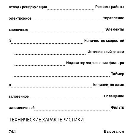
Режимы работы
отвод / рециркуляция
Управление
электронное
Элементы
кнопочные
Количество скоростей
3
Интенсивный режим
Индикатор загрязнения фильтра
Таймер
Количество ламп
0
Освещение
галогенное
Фильтр
алюминиевый
ТЕХНИЧЕСКИЕ ХАРАКТЕРИСТИКИ
Высота, см
74.1