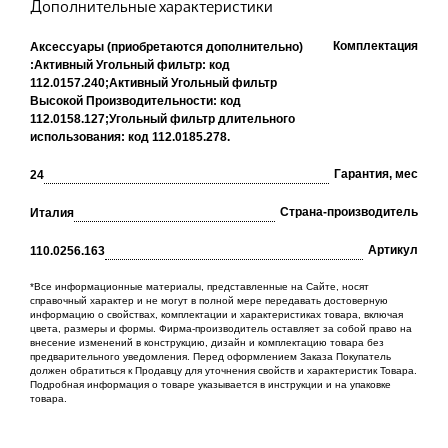
Дополнительные характеристики
Комплектация
Аксессуары (приобретаются дополнительно)
:
Активный Угольный фильтр: код
112.0157.240;
Активный Угольный фильтр
Высокой Производительности: код
112.0158.127;
Угольный фильтр длительного
использования: код 112.0185.278.
Гарантия, мес
24
Cтрана-производитель
Италия
Артикул
110.0256.163
*Все информационные материалы, представленные на Сайте, носят
справочный характер и не могут в полной мере передавать достоверную
информацию о свойствах, комплектации и характеристиках товара, включая
цвета, размеры и формы. Фирма-производитель оставляет за собой право на
внесение изменений в конструкцию, дизайн и комплектацию товара без
предварительного уведомления. Перед оформлением Заказа Покупатель
должен обратиться к Продавцу для уточнения свойств и характеристик Товара.
Подробная информация о товаре указывается в инструкции и на упаковке
товара.