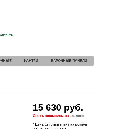
 магазин Elica
.
онтакты
ОННЫЕ
КАНТРИ
ВАРОЧНЫЕ ПАНЕЛИ
15 630 руб.
Снят с производства
аналоги
* Цена действительна на момент
последней продажи.