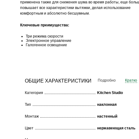
применена также для снижения шума во время работы, еще боль
повышает все характеристики вытяжки, делая использование
комфортным и абсолютно бесшумным.
t
Ключевые преимущества:
Три режима скорости
Электронное управление
Галогенное освещение
ОБЩИЕ ХАРАКТЕРИСТИКИ
Подробно
Кратко
Категория
Kitchen Studio
Тип
наклонная
Монтаж
настенный
Цвет
нержавеющая сталь