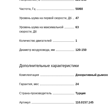
Частота, Гц
50/60
Уровень шума на первой скорости, Дб
47
Уровень шума на максимальной
63
скорости, Дб
Количество двигателей
1
Диаметр воздуховода, мм
120-150
Дополнительные характеристики
Комплектация
Декоративный дымох
Гарантия, мес
24
Cтрана-производитель
Турция
Артикул
110.0157.145