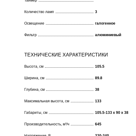
Таймер
Количество ламп
3
Освещение
галогенное
Фильтр
алюминиевый
ТЕХНИЧЕСКИЕ ХАРАКТЕРИСТИКИ
Высота, см
105.5
Ширина, см
89.8
Глубина, см
38
Максимальная высота, см
133
Габариты, см
105.5-133 x 90 x 38
Производительность, м³/ч
645
Напряжение, В
220-240