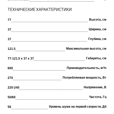
ТЕХНИЧЕСКИЕ ХАРАКТЕРИСТИКИ
Высота, см
77
Ширина, см
37
Глубина, см
37
Максимальная высота, см
121.5
Габариты, см
77-121.5 х 37 х 37
Производительность, м³/ч
600
Потребляемая мощность, Вт
270
Напряжение, В
220-240
Частота, Гц
50/60
Уровень шума на первой скорости, Дб
56