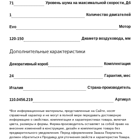
Уровень шума на максимальной скорости, Дб
71
Количество двигателей
1
Мотор
Evo
Диаметр воздуховода, мм
120-150
Дополнительные характеристики
Комплектация
Декоративный короб
Гарантия, мес
24
Cтрана-производитель
Италия
Артикул
110.0456.219
*Все информационные материалы, представленные на Сайте, носят
справочный характер и не могут в полной мере передавать достоверную
информацию о свойствах, комплектации и характеристиках товара, включая
цвета, размеры и формы. Фирма-производитель оставляет за собой право на
внесение изменений в конструкцию, дизайн и комплектацию товара без
предварительного уведомления. Перед оформлением Заказа Покупатель
должен обратиться к Продавцу для уточнения свойств и характеристик Товара.