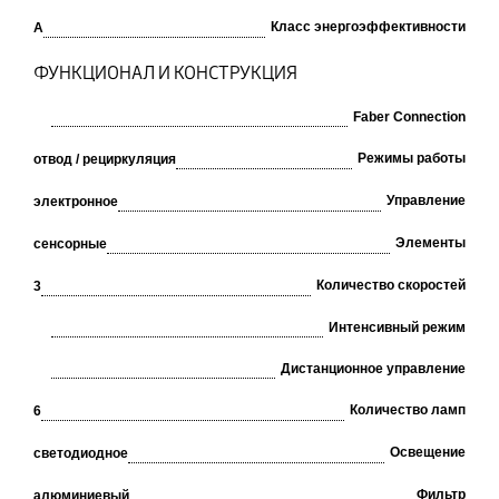
Класс энергоэффективности
A
ФУНКЦИОНАЛ И КОНСТРУКЦИЯ
Faber Connection
Режимы работы
отвод / рециркуляция
Управление
электронное
Элементы
сенсорные
Количество скоростей
3
Интенсивный режим
Дистанционное управление
Количество ламп
6
Освещение
светодиодное
Фильтр
алюминиевый