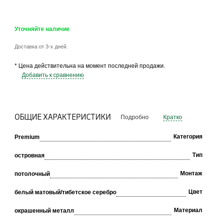
Уточняйте наличие
Доставка от 3-х дней.
* Цена действительна на момент последней продажи.
Добавить к сравнению
ОБЩИЕ ХАРАКТЕРИСТИКИ
Подробно
Кратко
Категория
Premium
Тип
островная
Монтаж
потолочный
Цвет
белый матовый/тибетское серебро
Материал
окрашенный металл