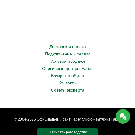
Доставка и оплата
Подключение и сервис
Условия продажи
Сервисные центры Faber
Возврат и обмен
Контакты
Советы эксперта
© 2004-2026 Официальный сайт Faber Studio - вытяжки Faber.
Написать руководству