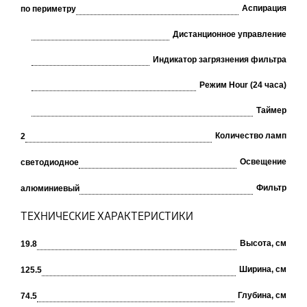
Аспирация
по периметру
Дистанционное управление
Индикатор загрязнения фильтра
Режим Hour (24 часа)
Таймер
Количество ламп
2
Освещение
светодиодное
Фильтр
алюминиевый
ТЕХНИЧЕСКИЕ ХАРАКТЕРИСТИКИ
Высота, см
19.8
Ширина, см
125.5
Глубина, см
74.5