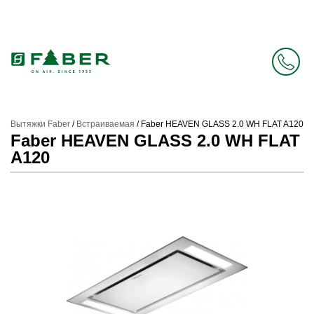
Faber в России больше нет. Зато есть Elica.
Перейти в фирменный магазин Elica
.
Вытяжки Faber
/
Встраиваемая
/
Faber HEAVEN GLASS 2.0 WH FLAT A120
Faber HEAVEN GLASS 2.0 WH FLAT
A120