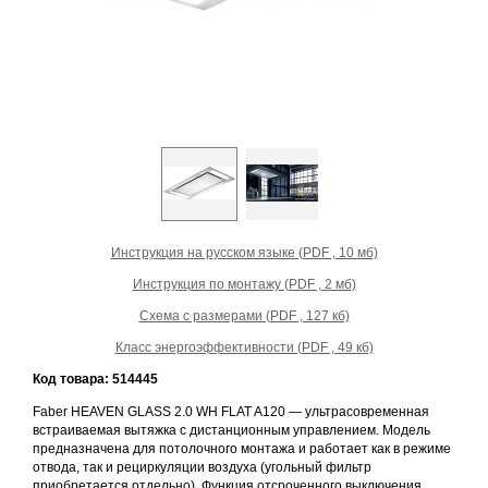
Prev
Next
Инструкция на русском языке (PDF , 10 мб)
Инструкция по монтажу (PDF , 2 мб)
Схема с размерами (PDF , 127 кб)
Класс энергоэффективности (PDF , 49 кб)
Код товара: 514445
Faber HEAVEN GLASS 2.0 WH FLAT A120 — ультрасовременная
встраиваемая вытяжка с дистанционным управлением. Модель
предназначена для потолочного монтажа и работает как в режиме
отвода, так и рециркуляции воздуха (угольный фильтр
приобретается отдельно). Функция отсроченного выключения