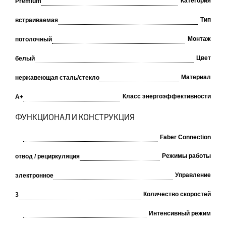
Категория
Premium
Тип
встраиваемая
Монтаж
потолочный
Цвет
белый
Материал
нержавеющая сталь/стекло
Класс энергоэффективности
A+
ФУНКЦИОНАЛ И КОНСТРУКЦИЯ
Faber Connection
Режимы работы
отвод / рециркуляция
Управление
электронное
Количество скоростей
3
Интенсивный режим