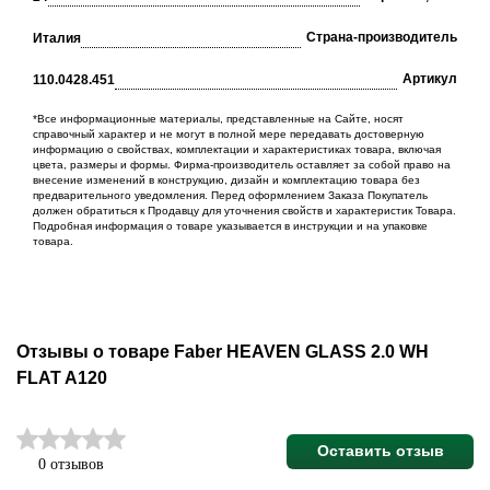
Cтрана-производитель
Италия
Артикул
110.0428.451
*Все информационные материалы, представленные на Сайте, носят
справочный характер и не могут в полной мере передавать достоверную
информацию о свойствах, комплектации и характеристиках товара, включая
цвета, размеры и формы. Фирма-производитель оставляет за собой право на
внесение изменений в конструкцию, дизайн и комплектацию товара без
предварительного уведомления. Перед оформлением Заказа Покупатель
должен обратиться к Продавцу для уточнения свойств и характеристик Товара.
Подробная информация о товаре указывается в инструкции и на упаковке
товара.
Отзывы о товаре Faber HEAVEN GLASS 2.0 WH
FLAT A120
Оставить отзыв
0 отзывов