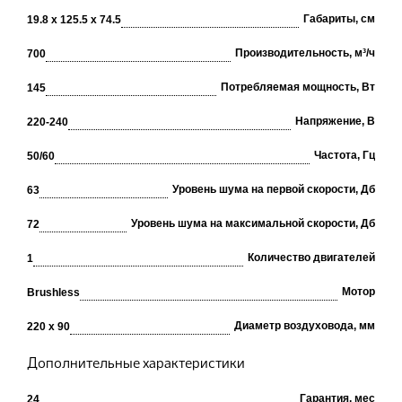
Габариты, см
19.8 x 125.5 x 74.5
Производительность, м³/ч
700
Потребляемая мощность, Вт
145
Напряжение, В
220-240
Частота, Гц
50/60
Уровень шума на первой скорости, Дб
63
Уровень шума на максимальной скорости, Дб
72
Количество двигателей
1
Мотор
Brushless
Диаметр воздуховода, мм
220 x 90
Дополнительные характеристики
Гарантия, мес
24