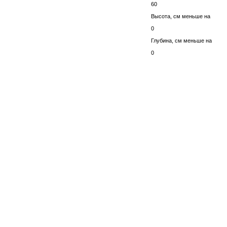
60
Высота, см меньше на
0
Глубина, см меньше на
0