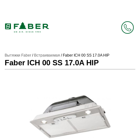
Faber в России больше нет. Зато есть Elica.
Перейти в фирменный магазин Elica
.
Вытяжки Faber
/
Встраиваемая
/
Faber ICH 00 SS 17.0A HIP
Faber ICH 00 SS 17.0A HIP