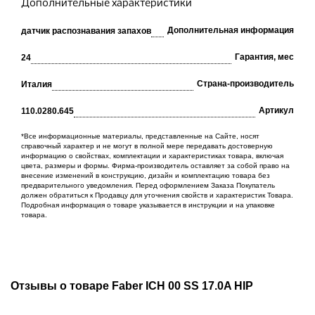
Дополнительные характеристики
Дополнительная информация
датчик распознавания запахов
Гарантия, мес
24
Cтрана-производитель
Италия
Артикул
110.0280.645
*Все информационные материалы, представленные на Сайте, носят
справочный характер и не могут в полной мере передавать достоверную
информацию о свойствах, комплектации и характеристиках товара, включая
цвета, размеры и формы. Фирма-производитель оставляет за собой право на
внесение изменений в конструкцию, дизайн и комплектацию товара без
предварительного уведомления. Перед оформлением Заказа Покупатель
должен обратиться к Продавцу для уточнения свойств и характеристик Товара.
Подробная информация о товаре указывается в инструкции и на упаковке
товара.
Отзывы о товаре Faber ICH 00 SS 17.0A HIP