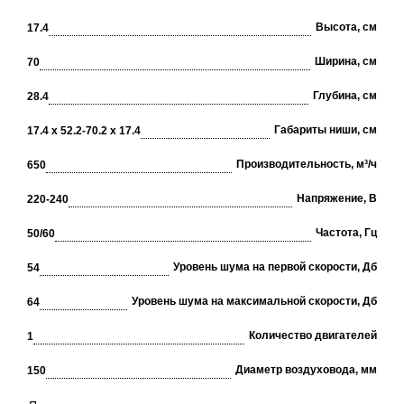
Высота, см
17.4
Ширина, см
70
Глубина, см
28.4
Габариты ниши, см
17.4 х 52.2-70.2 х 17.4
Производительность, м³/ч
650
Напряжение, В
220-240
Частота, Гц
50/60
Уровень шума на первой скорости, Дб
54
Уровень шума на максимальной скорости, Дб
64
Количество двигателей
1
Диаметр воздуховода, мм
150