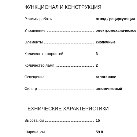
ФУНКЦИОНАЛ И КОНСТРУКЦИЯ
Режимы работы
отвод / рециркуляция
Управление
электромеханическое
Элементы
кнопочные
Количество скоростей
3
Количество ламп
2
Освещение
галогенное
Фильтр
алюминиевый
ТЕХНИЧЕСКИЕ ХАРАКТЕРИСТИКИ
Высота, см
15
Ширина, см
59.8