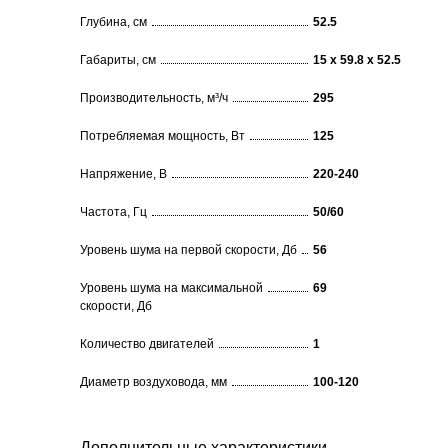
Глубина, см
52.5
Габариты, см
15 х 59.8 х 52.5
Производительность, м³/ч
295
Потребляемая мощность, Вт
125
Напряжение, В
220-240
Частота, Гц
50/60
Уровень шума на первой скорости, Дб
56
Уровень шума на максимальной
69
скорости, Дб
Количество двигателей
1
Диаметр воздуховода, мм
100-120
Дополнительные характеристики