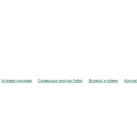
Условия продажи
Сервисные центры Faber
Возврат и обмен
Контак