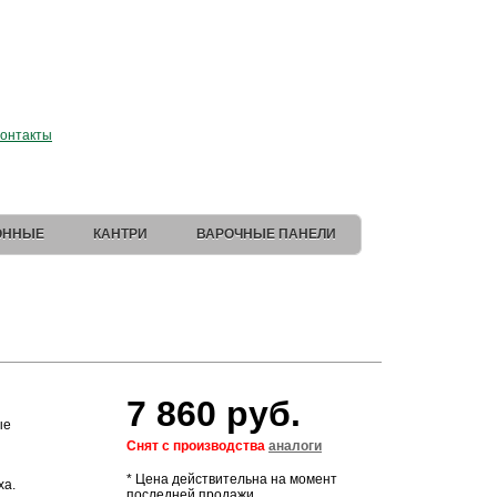
 магазин Elica
.
онтакты
ОННЫЕ
КАНТРИ
ВАРОЧНЫЕ ПАНЕЛИ
7 860 руб.
ые
Снят с производства
аналоги
* Цена действительна на момент
ха.
последней продажи.