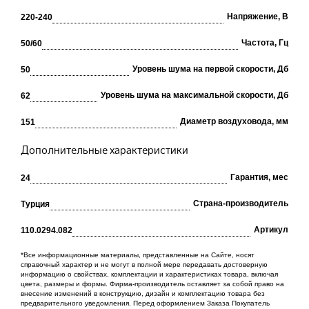
Напряжение, В
220-240
Частота, Гц
50/60
Уровень шума на первой скорости, Дб
50
Уровень шума на максимальной скорости, Дб
62
Диаметр воздуховода, мм
151
Дополнительные характеристики
Гарантия, мес
24
Cтрана-производитель
Турция
Артикул
110.0294.082
*Все информационные материалы, представленные на Сайте, носят
справочный характер и не могут в полной мере передавать достоверную
информацию о свойствах, комплектации и характеристиках товара, включая
цвета, размеры и формы. Фирма-производитель оставляет за собой право на
внесение изменений в конструкцию, дизайн и комплектацию товара без
предварительного уведомления. Перед оформлением Заказа Покупатель