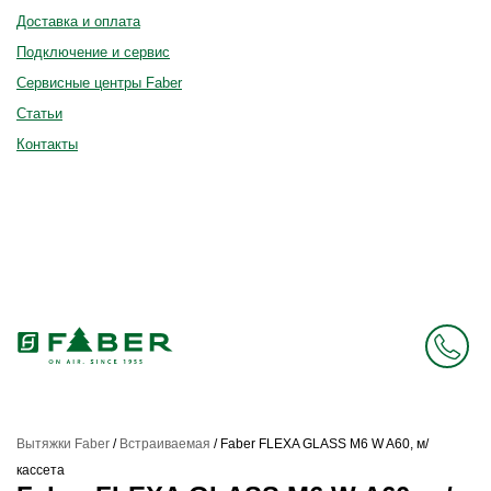
Доставка и оплата
Подключение и сервис
Сервисные центры Faber
Статьи
Контакты
Вытяжки Faber
/
Встраиваемая
/
Faber FLEXA GLASS M6 W A60, м/
кассета