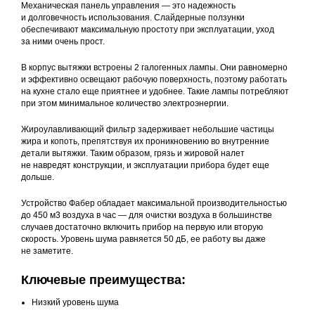
Механическая панель управления — это надежность
и долговечность использования. Слайдерные ползунки
обеспечивают максимальную простоту при эксплуатации, уход
за ними очень прост.
В корпус вытяжки встроены 2 галогенных лампы. Они равномерно
и эффективно освещают рабочую поверхность, поэтому работать
на кухне стало еще приятнее и удобнее. Такие лампы потребляют
при этом минимальное количество электроэнергии.
Жироулавливающий фильтр задерживает небольшие частицы
жира и копоть, препятствуя их проникновению во внутренние
детали вытяжки. Таким образом, грязь и жировой налет
не навредят конструкции, и эксплуатации прибора будет еще
дольше.
Устройство Фабер обладает максимальной производительностью
до 450 м3 воздуха в час — для очистки воздуха в большинстве
случаев достаточно включить прибор на первую или вторую
скорость. Уровень шума равняется 50 дБ, ее работу вы даже
не заметите.
Ключевые преимущества:
Низкий уровень шума