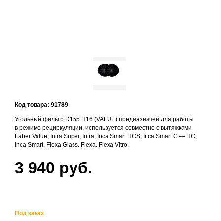
Код товара: 91789
Угольный фильтр D155 H16 (VALUE) предназначен для работы
в режиме рециркуляции, используется совместно с вытяжками
Faber Value, Intra Super, Intra, Inca Smart HCS, Inca Smart C — HC,
Inca Smart, Flexa Glass, Flexa, Flexa Vitro.
3 940 руб.
Под заказ