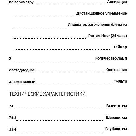
Аспирация
по периметру
Дистанционное управление
Индикатор загрязнения фильтра
Режим Hour (24 часа)
Таймер
Количество ламп
2
Освещение
светодиодное
Фильтр
алюминиевый
ТЕХНИЧЕСКИЕ ХАРАКТЕРИСТИКИ
Высота, см
74
Ширина, см
79.8
Глубина, см
33.4