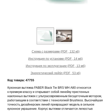
Схема с размерами (PDF , 132 кб)
Инструкция по установке (PDF , 14 мб)
Инструкция по эксплуатации (PDF , 13 мб)
Энергетический лейбл (PDF , 53 кб)
Код товара: 47755
Кухонная вытяжка FABER Black Tie BRS WH A80 относится
к премиум-классу и открывает собой линейку пристенных
наклонных вытяжек с ультрасовременным бесщеточным мотором,
работающим в соответствии с технологией Brushless. Высочайшая
точность дизайнерских линий превращают модель в сильное
кухонное украшение. Корпус вытяжки отличается легкостью