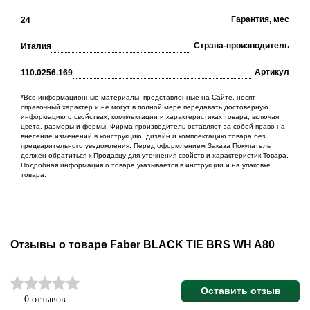
Гарантия, мес
24
Cтрана-производитель
Италия
Артикул
110.0256.169
*Все информационные материалы, представленные на Сайте, носят
справочный характер и не могут в полной мере передавать достоверную
информацию о свойствах, комплектации и характеристиках товара, включая
цвета, размеры и формы. Фирма-производитель оставляет за собой право на
внесение изменений в конструкцию, дизайн и комплектацию товара без
предварительного уведомления. Перед оформлением Заказа Покупатель
должен обратиться к Продавцу для уточнения свойств и характеристик Товара.
Подробная информация о товаре указывается в инструкции и на упаковке
товара.
Отзывы о товаре Faber BLACK TIE BRS WH A80
Оставить отзыв
0 отзывов