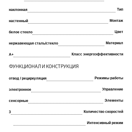
Тип
наклонная
Монтаж
настенный
Цвет
белое стекло
Материал
нержавеющая сталь/стекло
Класс энергоэффективности
A+
ФУНКЦИОНАЛ И КОНСТРУКЦИЯ
Режимы работы
отвод / рециркуляция
Управление
электронное
Элементы
сенсорные
Количество скоростей
3
Интенсивный режим