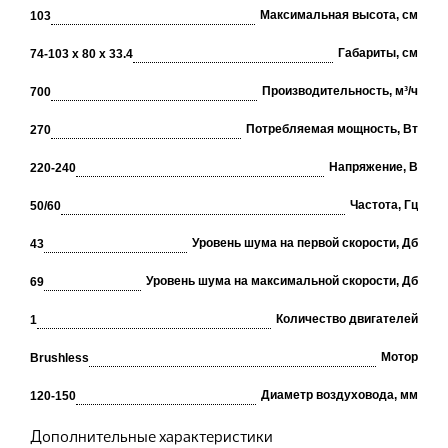
Максимальная высота, см
103
Габариты, см
74-103 х 80 х 33.4
Производительность, м³/ч
700
Потребляемая мощность, Вт
270
Напряжение, В
220-240
Частота, Гц
50/60
Уровень шума на первой скорости, Дб
43
Уровень шума на максимальной скорости, Дб
69
Количество двигателей
1
Мотор
Brushless
Диаметр воздуховода, мм
120-150
Дополнительные характеристики