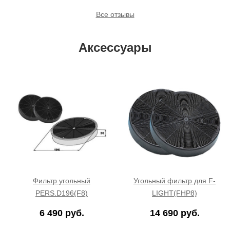
Все отзывы
Аксессуары
Фильтр угольный
Угольный фильтр для F-
PERS.D196(F8)
LIGHT(FHP8)
6 490 руб.
14 690 руб.