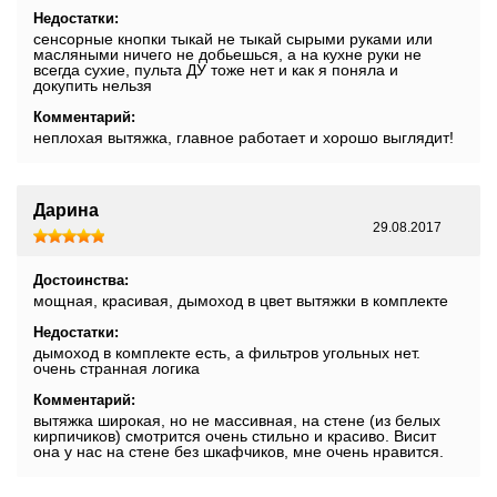
Недостатки:
сенсорные кнопки тыкай не тыкай сырыми руками или
масляными ничего не добьешься, а на кухне руки не
всегда сухие, пульта ДУ тоже нет и как я поняла и
докупить нельзя
Комментарий:
неплохая вытяжка, главное работает и хорошо выглядит!
Дарина
29.08.2017
Достоинства:
мощная, красивая, дымоход в цвет вытяжки в комплекте
Недостатки:
дымоход в комплекте есть, а фильтров угольных нет.
очень странная логика
Комментарий:
вытяжка широкая, но не массивная, на стене (из белых
кирпичиков) смотрится очень стильно и красиво. Висит
она у нас на стене без шкафчиков, мне очень нравится.