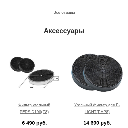
Все отзывы
Аксессуары
Фильтр угольный
Угольный фильтр для F-
PERS.D196(F8)
LIGHT(FHP8)
6 490 руб.
14 690 руб.