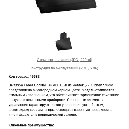
Схема встраивания (JPG , 220 кб)
Инструкция по эксплуатации (PDF , 5 мб)
Код товара: 49683
Вытяжка Faber Cocktail BK A80 EG8 из коллекции Kitchen Studio
представлена в благородном черном цвете. Модель отличается
стильным исполнением, что обеспечивает гармоничное сочетание
на кухне с остальными приборами. Сенсорные элементы
управление гарантирует легкое управление устройством,
а светодиодные лампы ярко освещают варочную поверхность
и не нуждаются в периодической замене.
Ключевые преимущества: