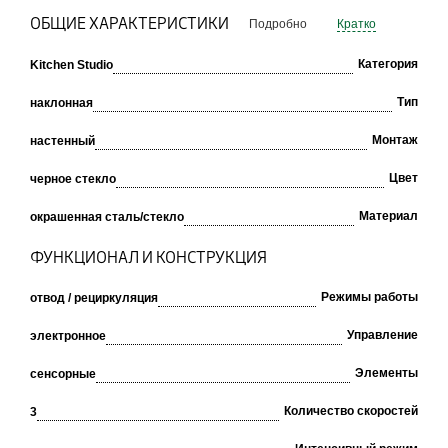
ОБЩИЕ ХАРАКТЕРИСТИКИ
Подробно
Кратко
Категория
Kitchen Studio
Тип
наклонная
Монтаж
настенный
Цвет
черное стекло
Материал
окрашенная сталь/стекло
ФУНКЦИОНАЛ И КОНСТРУКЦИЯ
Режимы работы
отвод / рециркуляция
Управление
электронное
Элементы
сенсорные
Количество скоростей
3