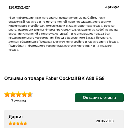
Артикул
110.0252.427
*Все информационные материалы, представленные на Сайте, носят
справочный характер и не могут в полной мере передавать достоверную
информацию о свойствах, комплектации и характеристиках товара, включая
цвета, размеры и формы. Фирма-производитель оставляет за собой право на
внесение изменений в конструкцию, дизайн и комплектацию товара без
предварительного уведомления. Перед оформлением Заказа Покупатель
должен обратиться к Продавцу для уточнения свойств и характеристик Товара.
Подробная информация о товаре указывается в инструкции и на упаковке
товара.
Отзывы о товаре Faber Cocktail BK A80 EG8
Оставить отзыв
3 отзыва
Дарья
28.06.2018