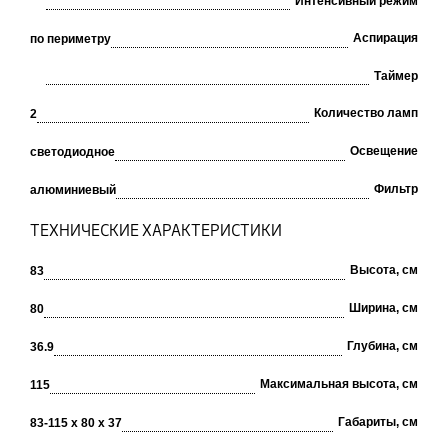
Интенсивный режим
Аспирация
по периметру
Таймер
Количество ламп
2
Освещение
светодиодное
Фильтр
алюминиевый
ТЕХНИЧЕСКИЕ ХАРАКТЕРИСТИКИ
Высота, см
83
Ширина, см
80
Глубина, см
36.9
Максимальная высота, см
115
Габариты, см
83-115 х 80 х 37