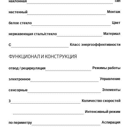
Тип
наклонная
Монтаж
настенный
Цвет
белое стекло
Материал
нержавеющая сталь/стекло
Класс энергоэффективности
C
ФУНКЦИОНАЛ И КОНСТРУКЦИЯ
Режимы работы
отвод / рециркуляция
Управление
электронное
Элементы
сенсорные
Количество скоростей
3
Интенсивный режим
Аспирация
по периметру