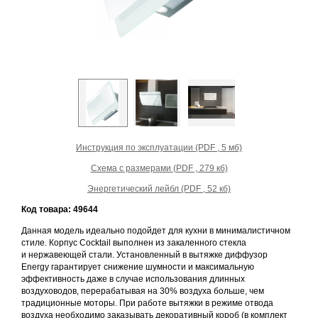
Инструкция по эксплуатации (PDF , 5 мб)
Схема с размерами (PDF , 279 кб)
Энергетический лейбл (PDF , 52 кб)
Код товара: 49644
Данная модель идеально подойдет для кухни в минималистичном
стиле. Корпус Cocktail выполнен из закаленного стекла
и нержавеющей стали. Установленный в вытяжке диффузор
Energy гарантирует снижение шумности и максимальную
эффективность даже в случае использования длинных
воздуховодов, перерабатывая на 30% воздуха больше, чем
традиционные моторы. При работе вытяжки в режиме отвода
воздуха необходимо заказывать декоративный короб (в комплект