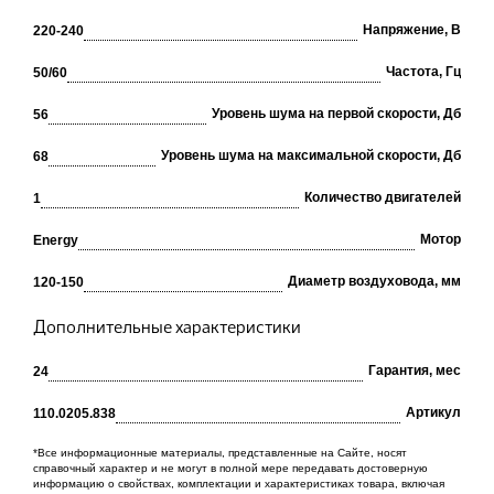
Напряжение, В
220-240
Частота, Гц
50/60
Уровень шума на первой скорости, Дб
56
Уровень шума на максимальной скорости, Дб
68
Количество двигателей
1
Мотор
Energy
Диаметр воздуховода, мм
120-150
Дополнительные характеристики
Гарантия, мес
24
Артикул
110.0205.838
*Все информационные материалы, представленные на Сайте, носят
справочный характер и не могут в полной мере передавать достоверную
информацию о свойствах, комплектации и характеристиках товара, включая