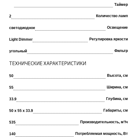
Таймер
Количество ламп
2
Освещение
светодиодное
Регулировка яркости
Light Dimmer
Фильтр
угольный
ТЕХНИЧЕСКИЕ ХАРАКТЕРИСТИКИ
Высота, см
50
Ширина, см
55
Глубина, см
33.9
Габариты, см
50 х 55 х 33.9
Производительность, м³/ч
535
Потребляемая мощность, Вт
140