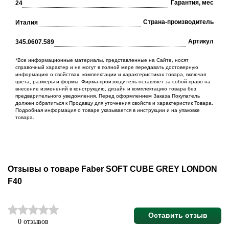
Гарантия, мес
24
Cтрана-производитель
Италия
Артикул
345.0607.589
*Все информационные материалы, представленные на Сайте, носят
справочный характер и не могут в полной мере передавать достоверную
информацию о свойствах, комплектации и характеристиках товара, включая
цвета, размеры и формы. Фирма-производитель оставляет за собой право на
внесение изменений в конструкцию, дизайн и комплектацию товара без
предварительного уведомления. Перед оформлением Заказа Покупатель
должен обратиться к Продавцу для уточнения свойств и характеристик Товара.
Подробная информация о товаре указывается в инструкции и на упаковке
товара.
Отзывы о товаре Faber SOFT CUBE GREY LONDON
F40
Оставить отзыв
0 отзывов