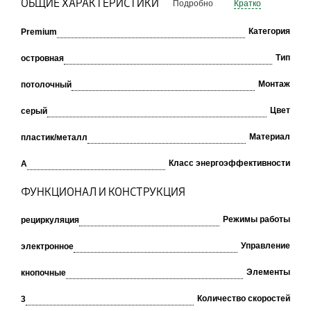
ОБЩИЕ ХАРАКТЕРИСТИКИ
Подробно
Кратко
Категория
Premium
Тип
островная
Монтаж
потолочный
Цвет
серый
Материал
пластик/металл
Класс энергоэффективности
A
ФУНКЦИОНАЛ И КОНСТРУКЦИЯ
Режимы работы
рециркуляция
Управление
электронное
Элементы
кнопочные
Количество скоростей
3