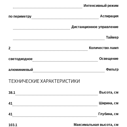
Интенсивный режим
Аспирация
по периметру
Дистанционное управление
Таймер
Количество ламп
2
Освещение
светодиодное
Фильтр
алюминиевый
ТЕХНИЧЕСКИЕ ХАРАКТЕРИСТИКИ
Высота, см
38.1
Ширина, см
41
Глубина, см
41
Максимальная высота, см
103.1