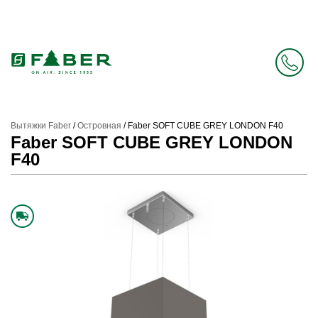
Faber в России больше нет. Зато есть Elica.
Перейти в фирменный магазин Elica
.
Вытяжки Faber
/
Островная
/
Faber SOFT CUBE GREY LONDON F40
Faber SOFT CUBE GREY LONDON
F40