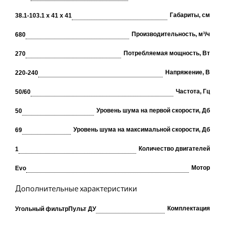
Габариты, см
38.1-103.1 х 41 х 41
Производительность, м³/ч
680
Потребляемая мощность, Вт
270
Напряжение, В
220-240
Частота, Гц
50/60
Уровень шума на первой скорости, Дб
50
Уровень шума на максимальной скорости, Дб
69
Количество двигателей
1
Мотор
Evo
Дополнительные характеристики
Комплектация
Угольный фильтр
Пульт ДУ