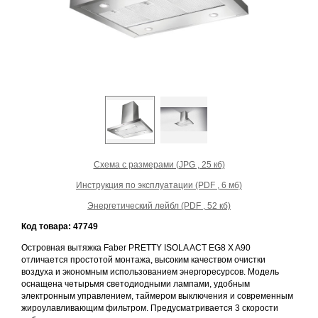
Prev
Next
Схема с размерами (JPG , 25 кб)
Инструкция по эксплуатации (PDF , 6 мб)
Энергетический лейбл (PDF , 52 кб)
Код товара: 47749
Островная вытяжка Faber PRETTY ISOLA ACT EG8 X A90
отличается простотой монтажа, высоким качеством очистки
воздуха и экономным использованием энергоресурсов. Модель
оснащена четырьмя светодиодными лампами, удобным
электронным управлением, таймером выключения и современным
жироулавливающим фильтром. Предусматривается 3 скорости