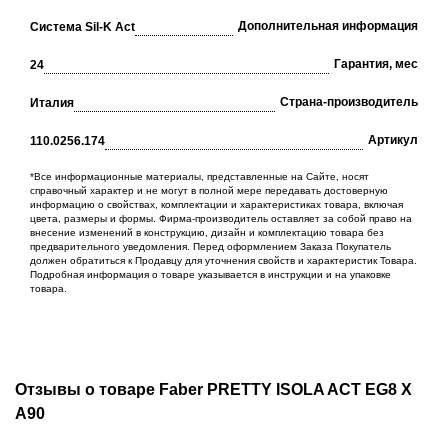
Дополнительная информация
Система Sil-K Act
Гарантия, мес
24
Cтрана-производитель
Италия
Артикул
110.0256.174
*Все информационные материалы, представленные на Сайте, носят
справочный характер и не могут в полной мере передавать достоверную
информацию о свойствах, комплектации и характеристиках товара, включая
цвета, размеры и формы. Фирма-производитель оставляет за собой право на
внесение изменений в конструкцию, дизайн и комплектацию товара без
предварительного уведомления. Перед оформлением Заказа Покупатель
должен обратиться к Продавцу для уточнения свойств и характеристик Товара.
Подробная информация о товаре указывается в инструкции и на упаковке
товара.
Отзывы о товаре Faber PRETTY ISOLA ACT EG8 X
A90