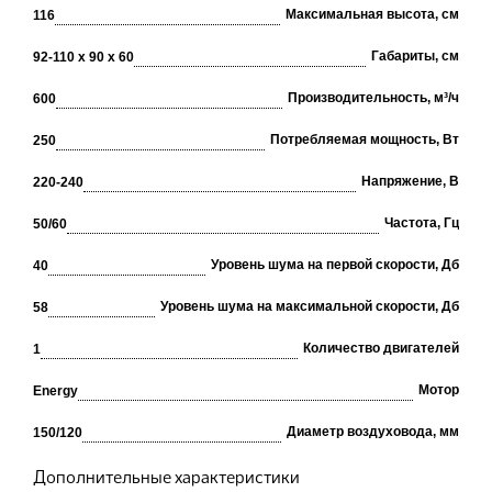
Максимальная высота, см
116
Габариты, см
92-110 х 90 х 60
Производительность, м³/ч
600
Потребляемая мощность, Вт
250
Напряжение, В
220-240
Частота, Гц
50/60
Уровень шума на первой скорости, Дб
40
Уровень шума на максимальной скорости, Дб
58
Количество двигателей
1
Мотор
Energy
Диаметр воздуховода, мм
150/120
Дополнительные характеристики