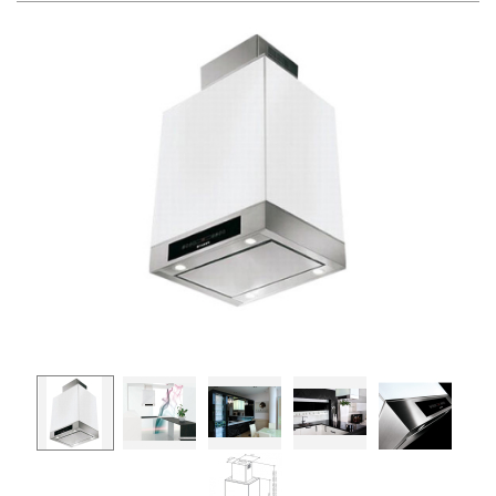
Prev
Next