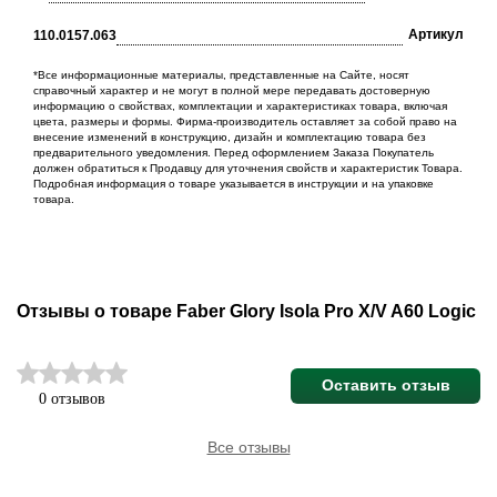
Артикул
110.0157.063
*Все информационные материалы, представленные на Сайте, носят
справочный характер и не могут в полной мере передавать достоверную
информацию о свойствах, комплектации и характеристиках товара, включая
цвета, размеры и формы. Фирма-производитель оставляет за собой право на
внесение изменений в конструкцию, дизайн и комплектацию товара без
предварительного уведомления. Перед оформлением Заказа Покупатель
должен обратиться к Продавцу для уточнения свойств и характеристик Товара.
Подробная информация о товаре указывается в инструкции и на упаковке
товара.
Отзывы о товаре Faber Glory Isola Pro X/V A60 Logic
Оставить отзыв
0 отзывов
Все отзывы