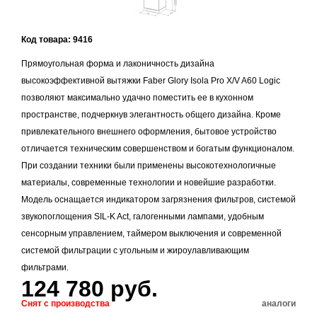
Код товара: 9416
Прямоугольная форма и лаконичность дизайна
высокоэффективной вытяжки Faber Glory Isola Pro X/V A60 Logic
позволяют максимально удачно поместить ее в кухонном
пространстве, подчеркнув элегантность общего дизайна. Кроме
привлекательного внешнего оформления, бытовое устройство
отличается техническим совершенством и богатым функционалом.
При создании техники были применены высокотехнологичные
материалы, современные технологии и новейшие разработки.
Модель оснащается индикатором загрязнения фильтров, системой
звукопоглощения SIL-K Act, галогенными лампами, удобным
сенсорным управлением, таймером выключения и современной
системой фильтрации с угольным и жироулавливающим
фильтрами.
124 780 руб.
Снят с производства
аналоги