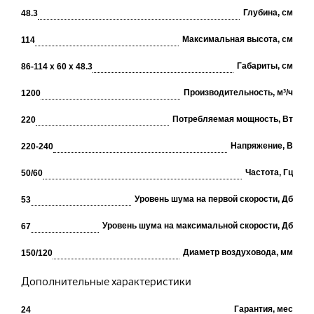
Глубина, см
48.3
Максимальная высота, см
114
Габариты, см
86-114 х 60 х 48.3
Производительность, м³/ч
1200
Потребляемая мощность, Вт
220
Напряжение, В
220-240
Частота, Гц
50/60
Уровень шума на первой скорости, Дб
53
Уровень шума на максимальной скорости, Дб
67
Диаметр воздуховода, мм
150/120
Дополнительные характеристики
Гарантия, мес
24